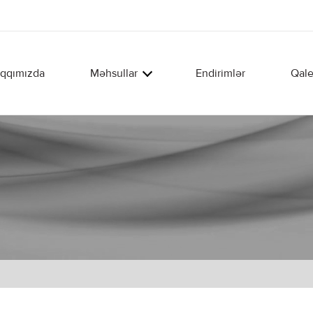
qqımızda
Məhsullar
Endirimlər
Qale